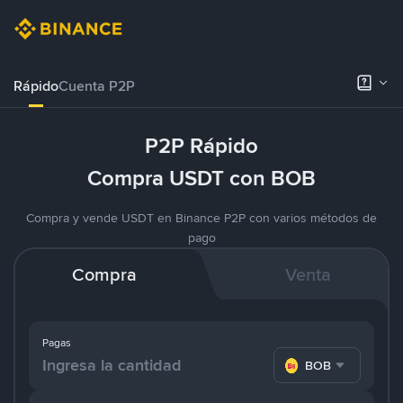
Rápido
Cuenta P2P
P2P Rápido
Compra USDT con BOB
Compra y vende USDT en Binance P2P con varios métodos de
pago
Compra
Venta
Pagas
BOB