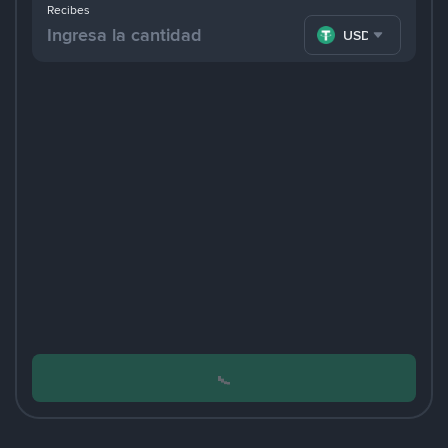
Recibes
USDT