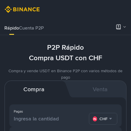
Rápido
Cuenta P2P
P2P Rápido
Compra USDT con CHF
Compra y vende USDT en Binance P2P con varios métodos de
pago
Compra
Venta
Pagas
CHF