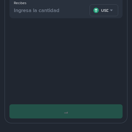
Recibes
USDT