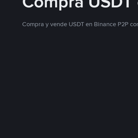
Compra USDT 
Compra y vende USDT en Binance P2P con