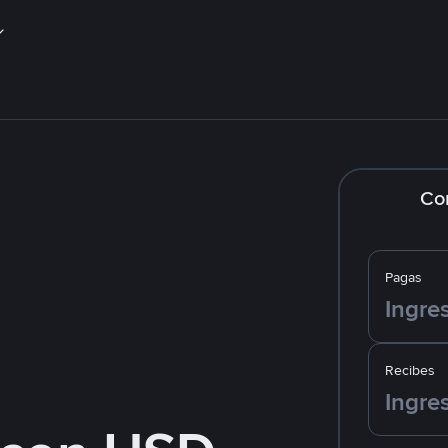
Co
Pagas
Recibes