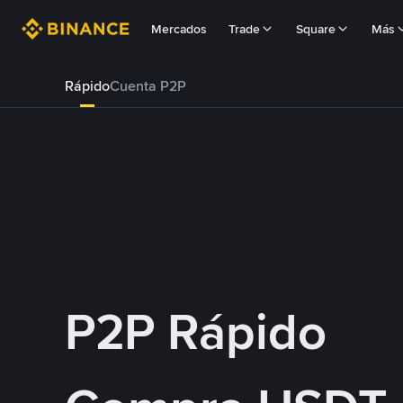
Mercados
Trade
Square
Más
Rápido
Cuenta P2P
P2P Rápido