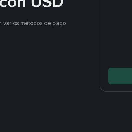
con USD
 varios métodos de pago