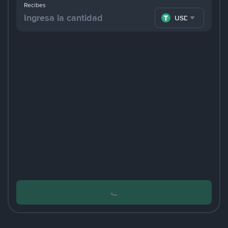
Recibes
USDT