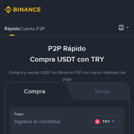
Rápido
Cuenta P2P
P2P Rápido
Compra USDT con TRY
Compra y vende USDT en Binance P2P con varios métodos de
pago
Compra
Venta
Pagas
TRY