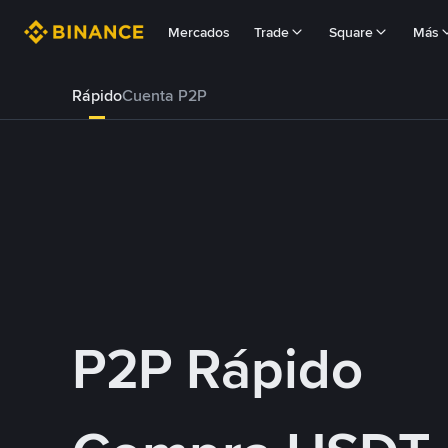
Mercados
Trade
Square
Más
Rápido
Cuenta P2P
P2P Rápido