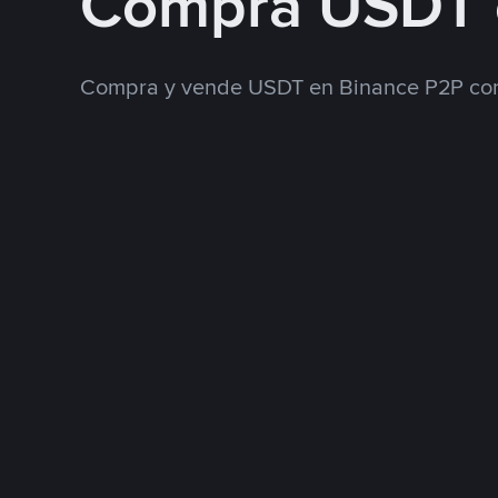
Compra USDT 
Compra y vende USDT en Binance P2P con