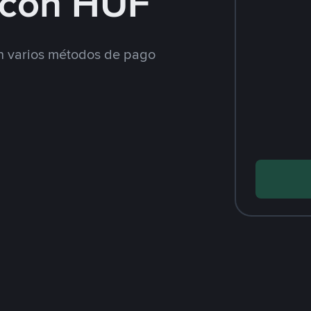
con HUF
 varios métodos de pago