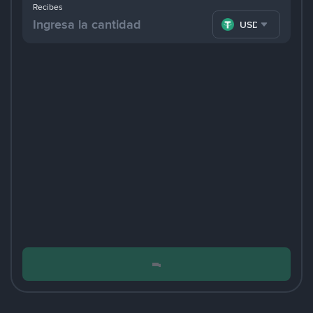
Recibes
USDT