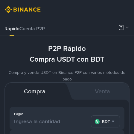
Rápido
Cuenta P2P
P2P Rápido
Compra USDT con BDT
Compra y vende USDT en Binance P2P con varios métodos de
pago
Compra
Venta
Pagas
BDT