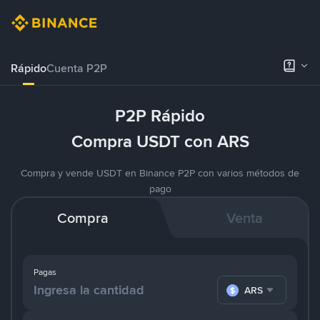
Rápido
Cuenta P2P
P2P Rápido
Compra USDT con ARS
Compra y vende USDT en Binance P2P con varios métodos de
pago
Compra
Venta
Pagas
ARS