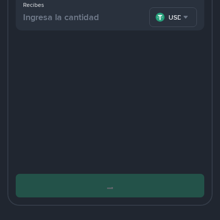
Recibes
USDT