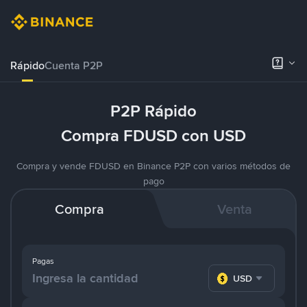
Rápido
Cuenta P2P
P2P Rápido
Compra FDUSD con USD
Compra y vende FDUSD en Binance P2P con varios métodos de
pago
Compra
Venta
Pagas
USD