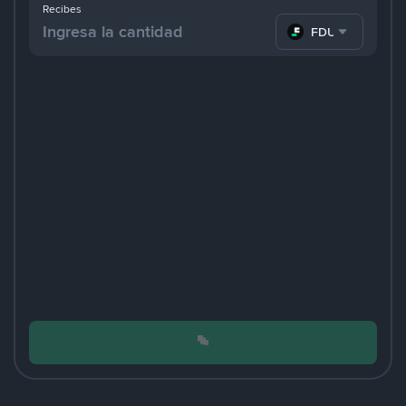
Recibes
FDUSD