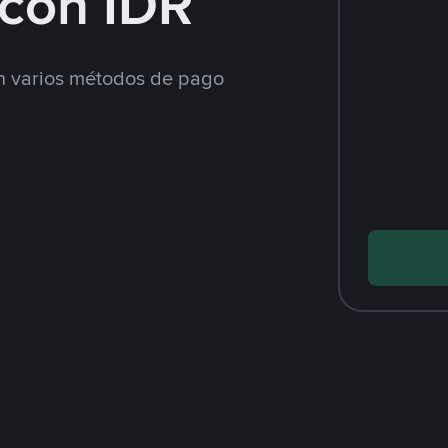
con IDR
 varios métodos de pago