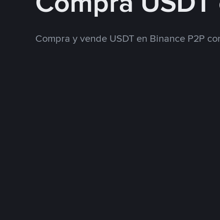
Compra USDT 
Compra y vende USDT en Binance P2P con