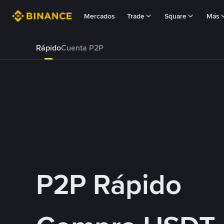
Mercados
Trade
Square
Más
Rápido
Cuenta P2P
P2P Rápido