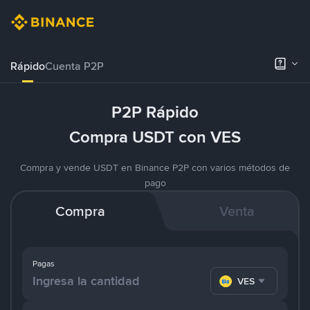
Rápido
Cuenta P2P
P2P Rápido
Compra USDT con VES
Compra y vende USDT en Binance P2P con varios métodos de
pago
Compra
Venta
Pagas
VES