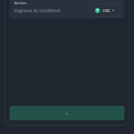
Recibes
USDT