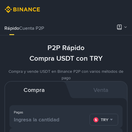
Rápido
Cuenta P2P
P2P Rápido
Compra USDT con TRY
Compra y vende USDT en Binance P2P con varios métodos de
pago
Compra
Venta
Pagas
TRY