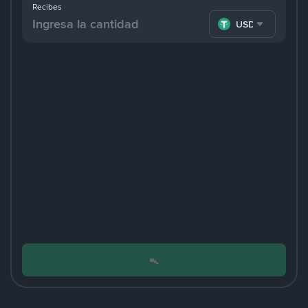
Recibes
USDT