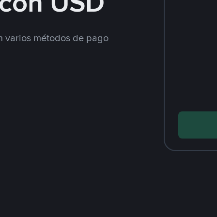
con USD
 varios métodos de pago