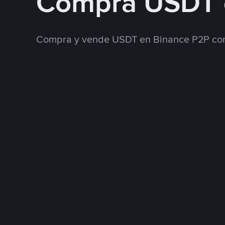
Compra USDT 
Compra y vende USDT en Binance P2P con