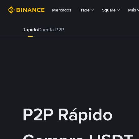
Mercados
Trade
Square
Más
Rápido
Cuenta P2P
P2P Rápido