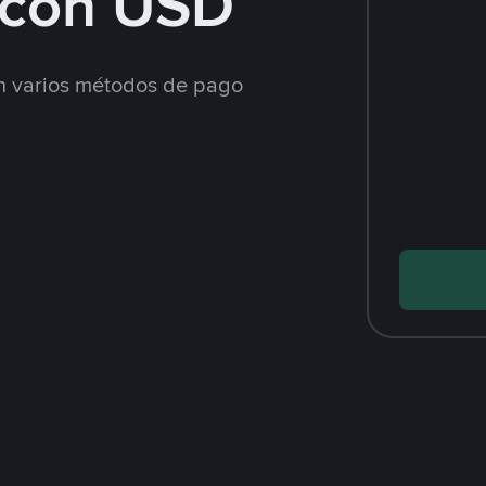
con USD
 varios métodos de pago