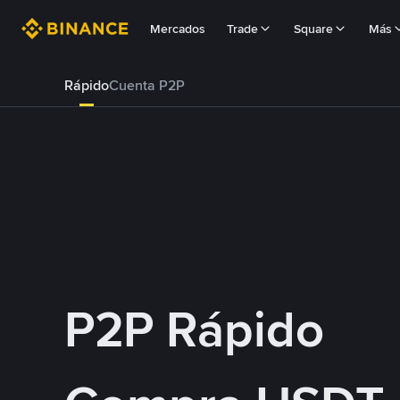
Mercados
Trade
Square
Más
Rápido
Cuenta P2P
P2P Rápido