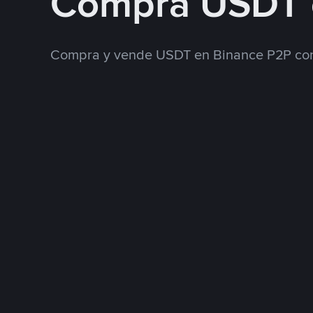
Compra USDT 
Compra y vende USDT en Binance P2P con