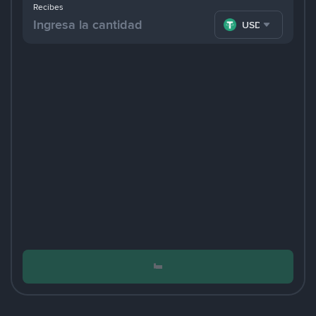
Recibes
USDT