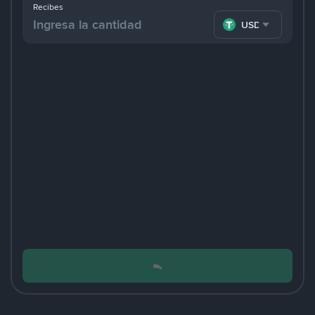
Recibes
USDT