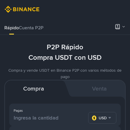
Rápido
Cuenta P2P
P2P Rápido
Compra USDT con USD
Compra y vende USDT en Binance P2P con varios métodos de
pago
Compra
Venta
Pagas
USD