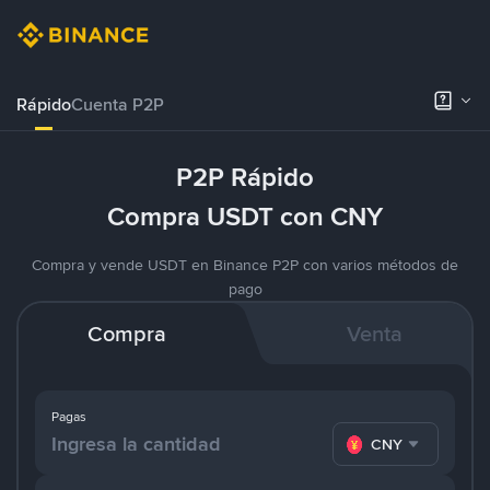
Rápido
Cuenta P2P
P2P Rápido
Compra USDT con CNY
Compra y vende USDT en Binance P2P con varios métodos de
pago
Compra
Venta
Pagas
CNY