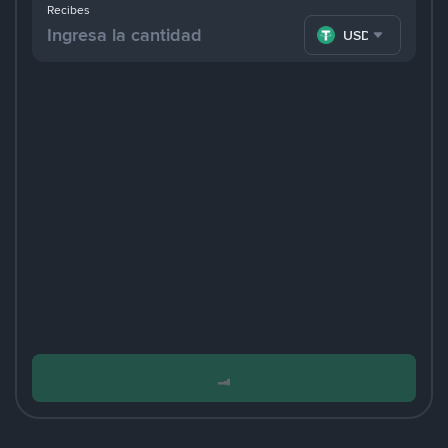
Recibes
USDT