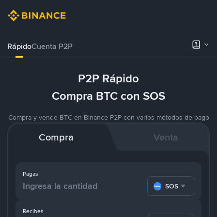
Rápido
Cuenta P2P
P2P Rápido
Compra BTC con SOS
Compra y vende BTC en Binance P2P con varios métodos de pago
Compra
Venta
Pagas
SOS
Recibes