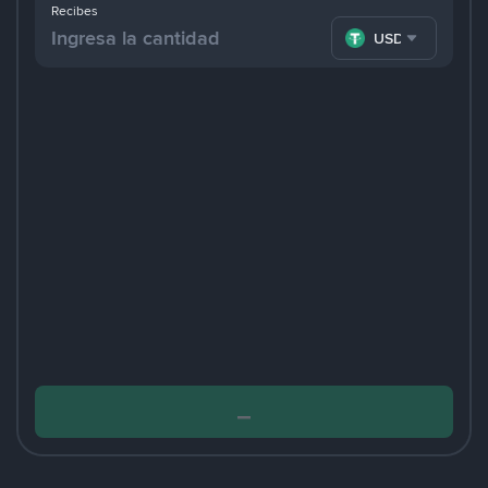
Recibes
USDT