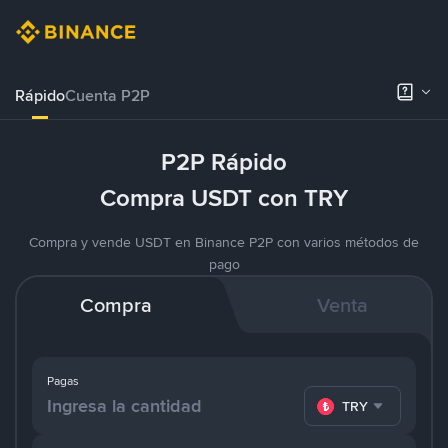
Rápido
Cuenta P2P
P2P Rápido
Compra USDT con TRY
Compra y vende USDT en Binance P2P con varios métodos de
pago
Compra
Venta
Pagas
TRY