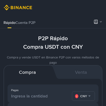
Rápido
Cuenta P2P
P2P Rápido
Compra USDT con CNY
Compra y vende USDT en Binance P2P con varios métodos de
pago
Compra
Venta
Pagas
CNY