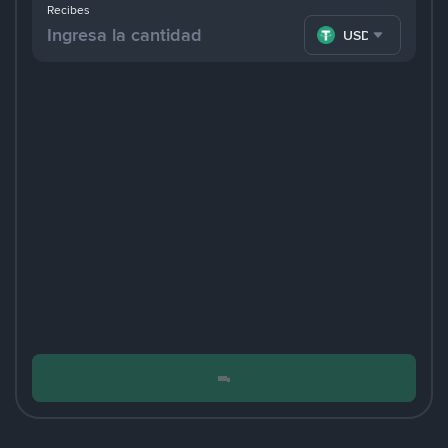
Recibes
USDT