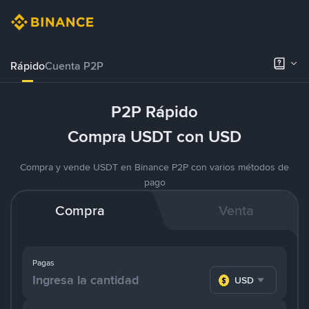
Rápido
Cuenta P2P
P2P Rápido
Compra USDT con USD
Compra y vende USDT en Binance P2P con varios métodos de
pago
Compra
Venta
Pagas
USD