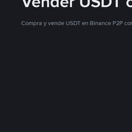
Vender USDT 
Compra y vende USDT en Binance P2P con