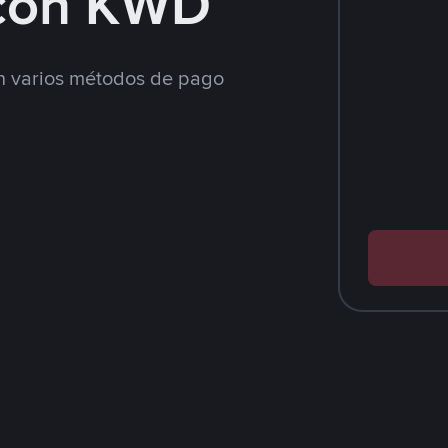
con KWD
 varios métodos de pago