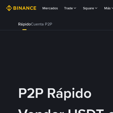
Mercados
Trade
Square
Más
Rápido
Cuenta P2P
P2P Rápido