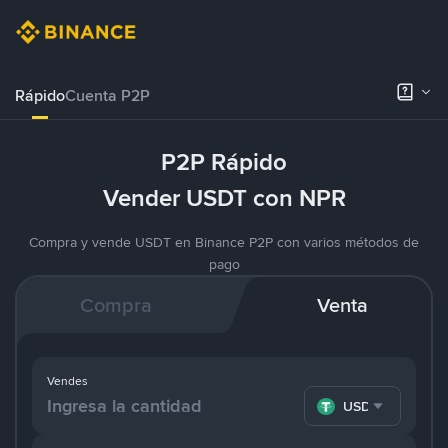
Rápido
Cuenta P2P
P2P Rápido
Vender USDT con NPR
Compra y vende USDT en Binance P2P con varios métodos de
pago
Compra
Venta
Vendes
USDT