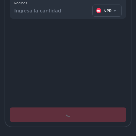
Recibes
NPR