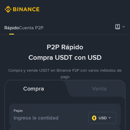
Rápido
Cuenta P2P
P2P Rápido
Compra USDT con USD
Compra y vende USDT en Binance P2P con varios métodos de
pago
Compra
Venta
Pagas
USD