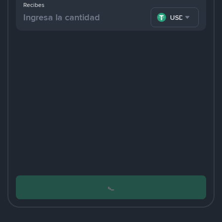
Recibes
USDT