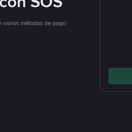
con SOS
 varios métodos de pago