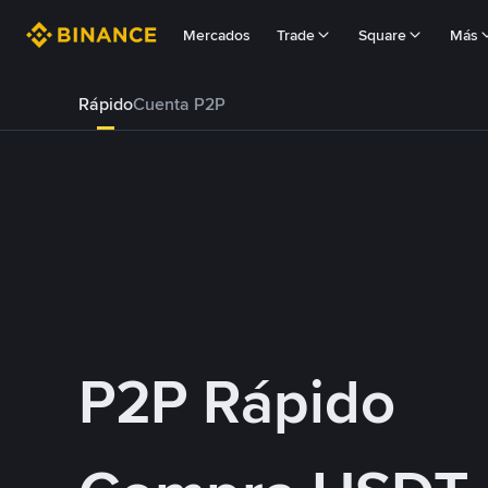
Mercados
Trade
Square
Más
Rápido
Cuenta P2P
P2P Rápido