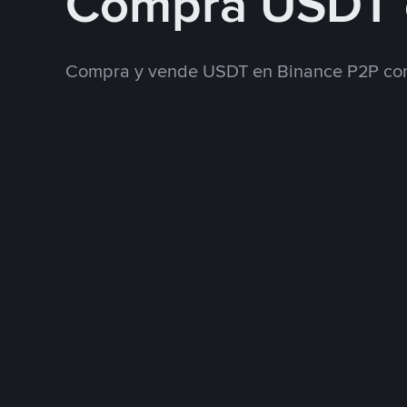
Compra USDT 
Compra y vende USDT en Binance P2P con