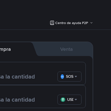
Centro de ayuda P2P
mpra
Venta
SOS
USDT