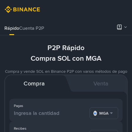
Rápido
Cuenta P2P
P2P Rápido
Compra SOL con MGA
Compra y vende SOL en Binance P2P con varios métodos de pago
Compra
Venta
Pagas
MGA
Recibes