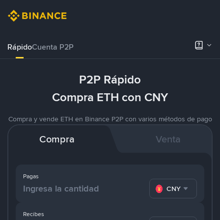
Rápido
Cuenta P2P
P2P Rápido
Compra ETH con CNY
Compra y vende ETH en Binance P2P con varios métodos de pago
Compra
Venta
Pagas
CNY
Recibes