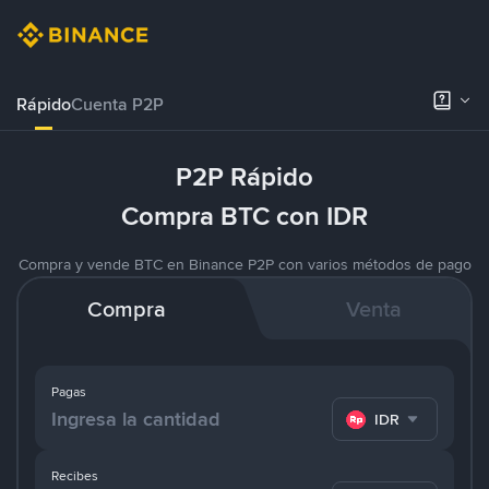
Rápido
Cuenta P2P
P2P Rápido
Compra BTC con IDR
Compra y vende BTC en Binance P2P con varios métodos de pago
Compra
Venta
Pagas
IDR
Recibes