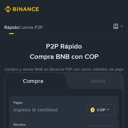
Rápido
Cuenta P2P
P2P Rápido
Compra BNB con COP
Compra y vende BNB en Binance P2P con varios métodos de pago
Compra
Venta
Pagas
COP
Recibes