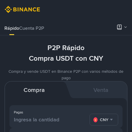
Rápido
Cuenta P2P
P2P Rápido
Compra USDT con CNY
Compra y vende USDT en Binance P2P con varios métodos de
pago
Compra
Venta
Pagas
CNY