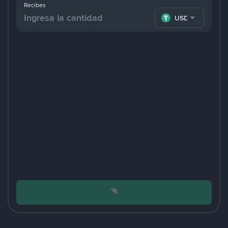
Recibes
USDT