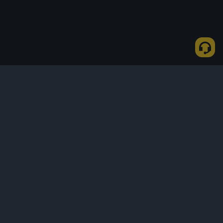
Sobre Nosotros
Productos
Empresa
Aprendizaje