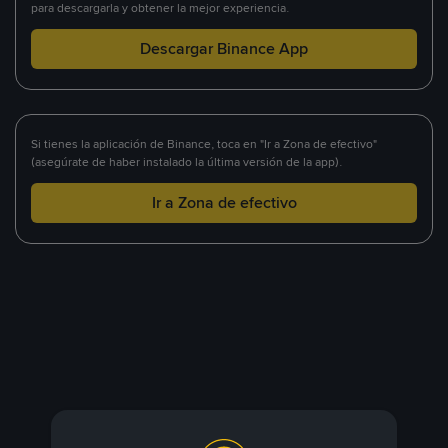
para descargarla y obtener la mejor experiencia.
Descargar Binance App
Si tienes la aplicación de Binance, toca en "Ir a Zona de efectivo"
(asegúrate de haber instalado la última versión de la app).
Ir a Zona de efectivo