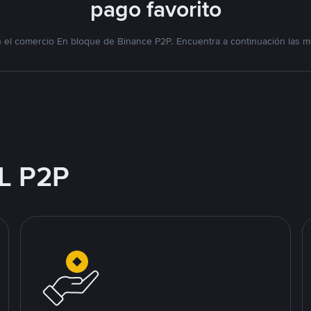
pago favorito
l comercio En bloque de Binance P2P. Encuentra a continuación las me
L P2P