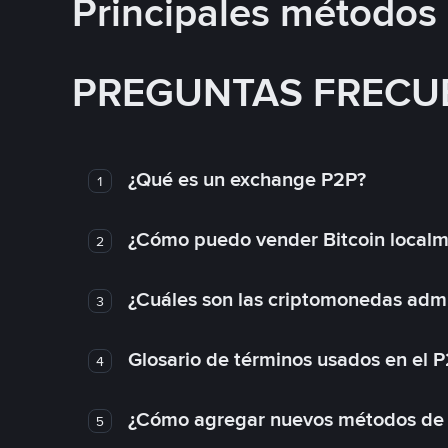
Principales métodos
PREGUNTAS FRECU
¿Qué es un exchange P2P?
1
¿Cómo puedo vender Bitcoin local
2
¿Cuáles son las criptomonedas admi
3
Glosario de términos usados en el 
4
¿Cómo agregar nuevos métodos de
5