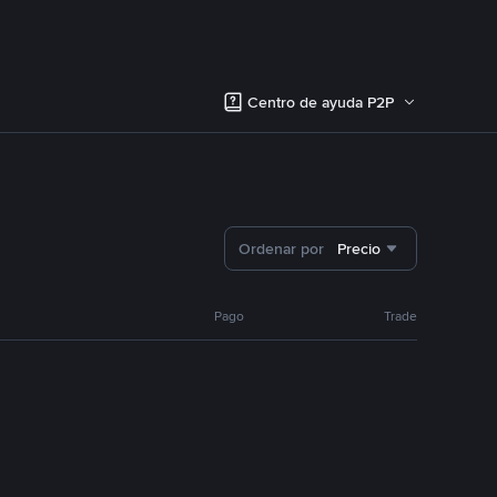
Centro de ayuda P2P
Ordenar por
Precio
Pago
Trade