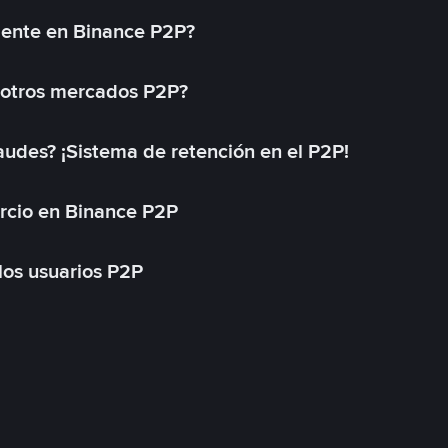
mente en Binance P2P?
 otros mercados P2P?
des? ¡Sistema de retención en el P2P!
rcio en Binance P2P
 los usuarios P2P