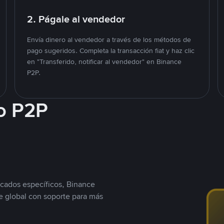
2. Págale al vendedor
Envía dinero al vendedor a través de los métodos de
pago sugeridos. Completa la transacción fiat y haz clic
en "Transferido, notificar al vendedor" en Binance
P2P.
o P2P
cados específicos, Binance
 global con soporte para más