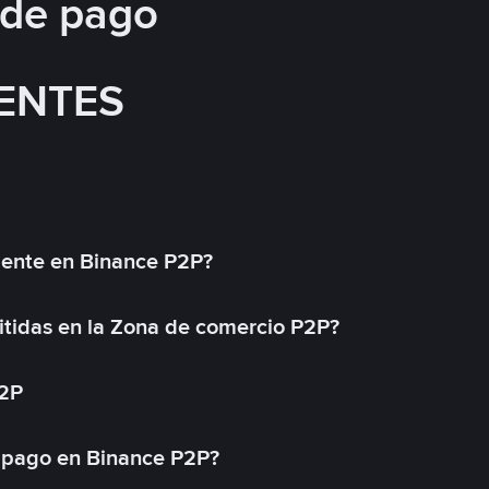
 de pago
ENTES
mente en Binance P2P?
tidas en la Zona de comercio P2P?
P2P
 pago en Binance P2P?