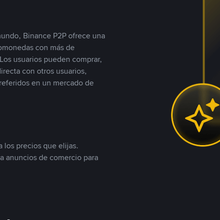
 mundo, Binance P2P ofrece una
iptomonedas con más de
Los usuarios pueden comprar,
recta con otros usuarios,
referidos en un mercado de
 los precios que elijas.
ea anuncios de comercio para