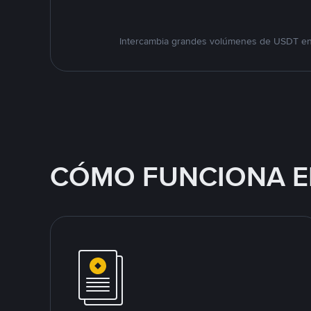
Intercambia grandes volúmenes de USDT en e
CÓMO FUNCIONA E