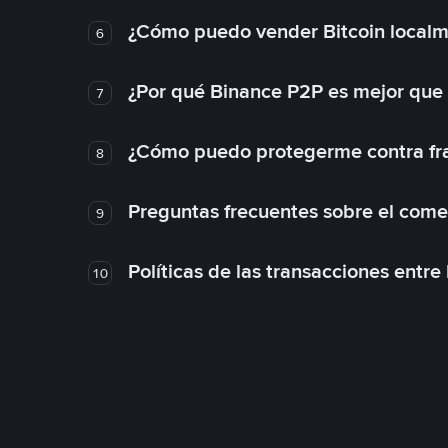
¿Cómo puedo vender Bitcoin local
6
¿Por qué Binance P2P es mejor que
7
¿Cómo puedo protegerme contra frau
8
Preguntas frecuentes sobre el come
9
Políticas de las transacciones entre
10