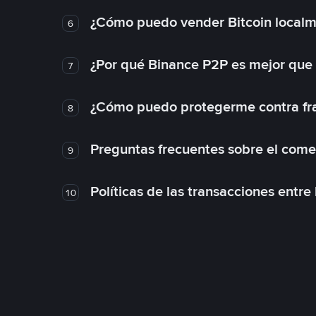
¿Cómo puedo vender Bitcoin local
6
¿Por qué Binance P2P es mejor que
7
¿Cómo puedo protegerme contra frau
8
Preguntas frecuentes sobre el come
9
Políticas de las transacciones entre
10