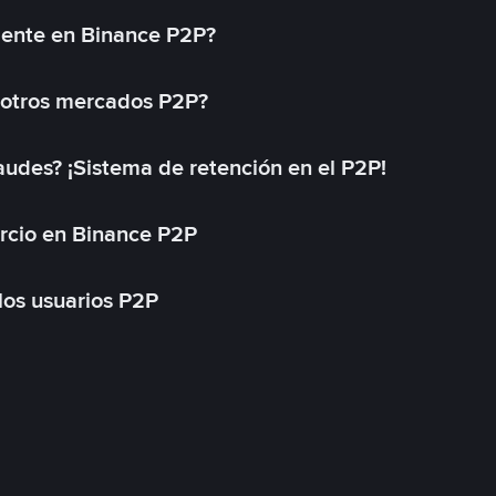
mente en Binance P2P?
 otros mercados P2P?
des? ¡Sistema de retención en el P2P!
rcio en Binance P2P
 los usuarios P2P