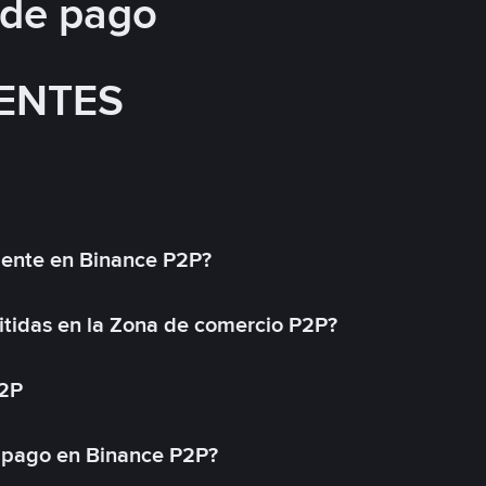
 de pago
ENTES
mente en Binance P2P?
tidas en la Zona de comercio P2P?
P2P
 pago en Binance P2P?