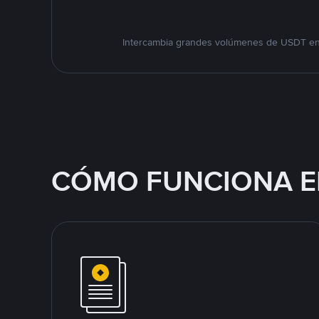
Intercambia grandes volúmenes de USDT en e
CÓMO FUNCIONA E