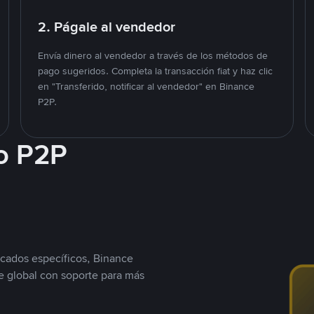
2. Págale al vendedor
Envía dinero al vendedor a través de los métodos de
pago sugeridos. Completa la transacción fiat y haz clic
en "Transferido, notificar al vendedor" en Binance
P2P.
o P2P
cados específicos, Binance
 global con soporte para más