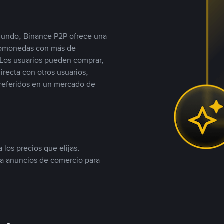
 mundo, Binance P2P ofrece una
iptomonedas con más de
Los usuarios pueden comprar,
recta con otros usuarios,
referidos en un mercado de
 los precios que elijas.
ea anuncios de comercio para