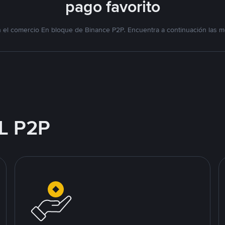
pago favorito
l comercio En bloque de Binance P2P. Encuentra a continuación las me
L P2P