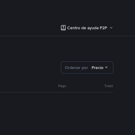
Centro de ayuda P2P
Ordenar por
Precio
Pago
Trade