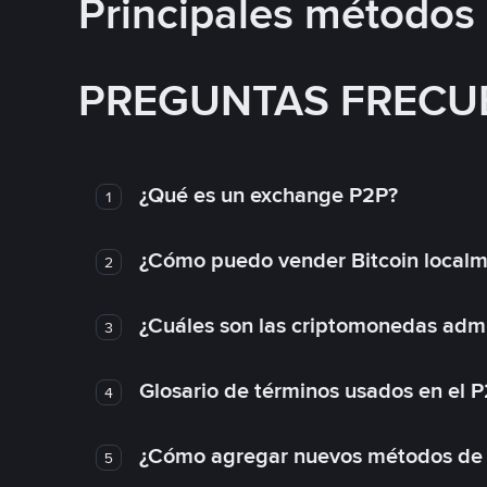
Principales métodos
PREGUNTAS FRECU
¿Qué es un exchange P2P?
1
¿Cómo puedo vender Bitcoin local
2
¿Cuáles son las criptomonedas admi
3
Glosario de términos usados en el 
4
¿Cómo agregar nuevos métodos de
5