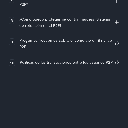
P2P?
¿Cómo puedo protegerme contra fraudes? ¡Sistema
8
de retención en el P2P!
Preguntas frecuentes sobre el comercio en Binance
9
P2P
Políticas de las transacciones entre los usuarios P2P
10