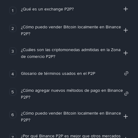
¿Qué es un exchange P2P?
1
¿Cómo puedo vender Bitcoin localmente en Binance
2
P2P?
¿Cuáles son las criptomonedas admitidas en la Zona
3
de comercio P2P?
Glosario de términos usados en el P2P
4
¿Cómo agregar nuevos métodos de pago en Binance
5
P2P?
¿Cómo puedo vender Bitcoin localmente en Binance
6
P2P?
¿Por qué Binance P2P es mejor que otros mercados
7