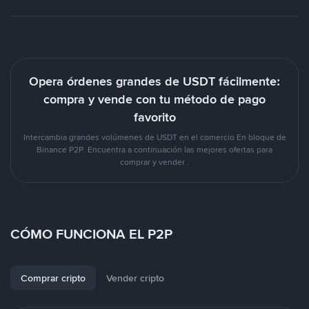
Opera órdenes grandes de USDT fácilmente:
compra y vende con tu método de pago
favorito
Intercambia grandes volúmenes de USDT en el comercio En bloque de
Binance P2P. Encuentra a continuación las mejores ofertas para
comprar y vender .
CÓMO FUNCIONA EL P2P
Comprar cripto
Vender cripto