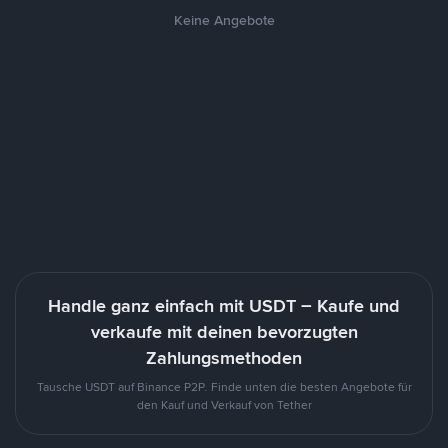
Keine Angebote
Handle ganz einfach mit USDT – Kaufe und
verkaufe mit deinen bevorzugten
Zahlungsmethoden
Tausche USDT auf Binance P2P. Finde unten die besten Angebote für
den Kauf und Verkauf von Tether