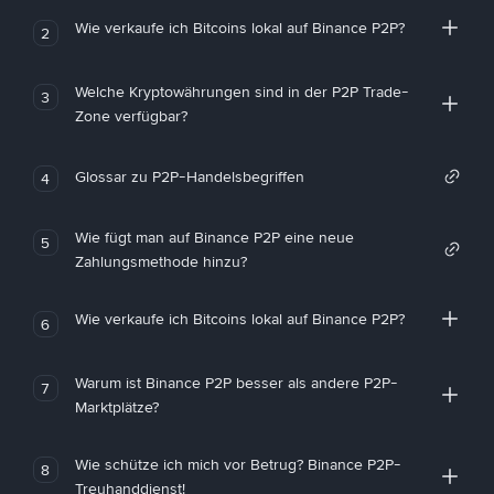
Wie verkaufe ich Bitcoins lokal auf Binance P2P?
2
Welche Kryptowährungen sind in der P2P Trade-
3
Zone verfügbar?
Glossar zu P2P-Handelsbegriffen
4
Wie fügt man auf Binance P2P eine neue
5
Zahlungsmethode hinzu?
Wie verkaufe ich Bitcoins lokal auf Binance P2P?
6
Warum ist Binance P2P besser als andere P2P-
7
Marktplätze?
Wie schütze ich mich vor Betrug? Binance P2P-
8
Treuhanddienst!