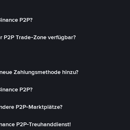
 Binance P2P?
r P2P Trade-Zone verfügbar?
 neue Zahlungsmethode hinzu?
 Binance P2P?
andere P2P-Marktplätze?
inance P2P-Treuhanddienst!