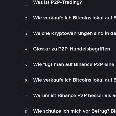
Was ist P2P-Trading?
1
Wie verkaufe ich Bitcoins lokal auf
2
Welche Kryptowährungen sind in de
3
Glossar zu P2P-Handelsbegriffen
4
Wie fügt man auf Binance P2P eine
5
Wie verkaufe ich Bitcoins lokal auf
6
Warum ist Binance P2P besser als 
7
Wie schütze ich mich vor Betrug? B
8