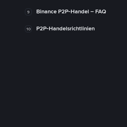
Binance P2P-Handel – FAQ
9
P2P-Handelsrichtlinien
10