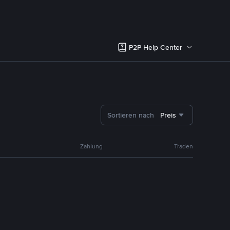
P2P Help Center
Sortieren nach
Preis
Zahlung
Traden