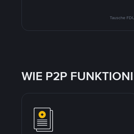
Tausche FDUS
WIE P2P FUNKTION