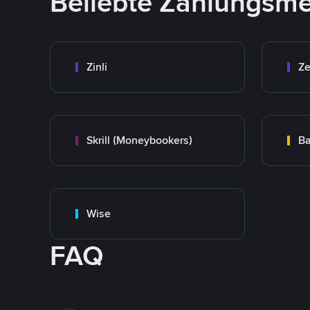
Beliebte Zahlungsm
Zinli
Ze
Skrill (Moneybookers)
Ba
Wise
FAQ