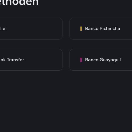
ethoden
lle
Banco Pichincha
nk Transfer
Banco Guayaquil