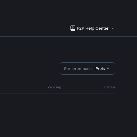
P2P Help Center
Sortieren nach
Preis
Zahlung
Traden