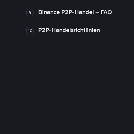
Binance P2P-Handel – FAQ
9
P2P-Handelsrichtlinien
10