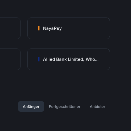
NayaPay
Allied Bank Limited, Wholesale Branch
Anfänger
Fortgeschrittener
Anbieter