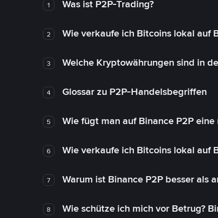
Was ist P2P-Trading?
1
Wie verkaufe ich Bitcoins lokal auf
2
Welche Kryptowährungen sind in de
3
Glossar zu P2P-Handelsbegriffen
4
Wie fügt man auf Binance P2P eine
5
Wie verkaufe ich Bitcoins lokal auf
6
Warum ist Binance P2P besser als 
7
Wie schütze ich mich vor Betrug? B
8