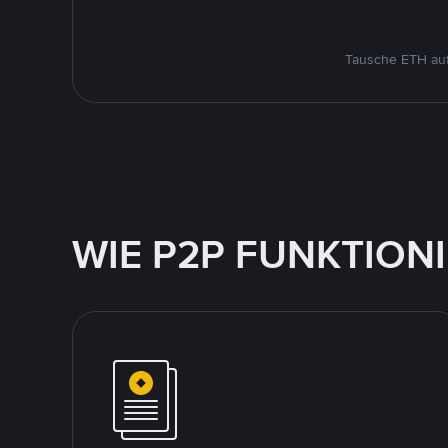
Tausche ETH auf
WIE P2P FUNKTION