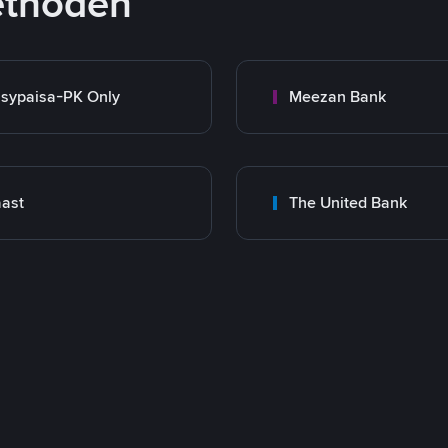
ethoden
sypaisa-PK Only
Meezan Bank
ast
The United Bank