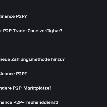
 Binance P2P?
r P2P Trade-Zone verfügbar?
 neue Zahlungsmethode hinzu?
 Binance P2P?
andere P2P-Marktplätze?
inance P2P-Treuhanddienst!