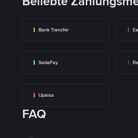
Beliebte Zahlungsm
Bank Transfer
Ea
SadaPay
Ra
Upaisa
FAQ