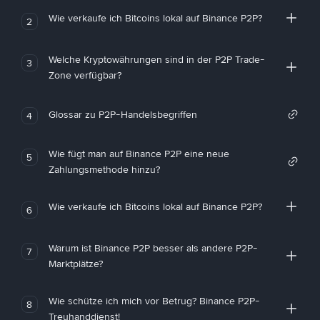
Wie verkaufe ich Bitcoins lokal auf Binance P2P?
2
Welche Kryptowährungen sind in der P2P Trade-
3
Zone verfügbar?
Glossar zu P2P-Handelsbegriffen
4
Wie fügt man auf Binance P2P eine neue
5
Zahlungsmethode hinzu?
Wie verkaufe ich Bitcoins lokal auf Binance P2P?
6
Warum ist Binance P2P besser als andere P2P-
7
Marktplätze?
Wie schütze ich mich vor Betrug? Binance P2P-
8
Treuhanddienst!