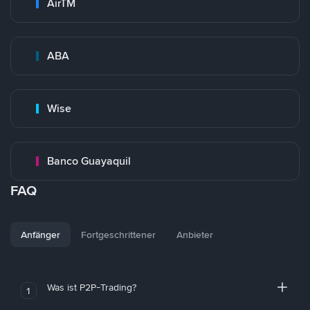
AirTM
ABA
Wise
Banco Guayaquil
FAQ
Anfänger
Fortgeschrittener
Anbieter
Was ist P2P-Trading?
1