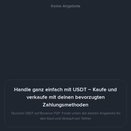
Keine Angebote
Handle ganz einfach mit USDT – Kaufe und
verkaufe mit deinen bevorzugten
Zahlungsmethoden
Tausche USDT auf Binance P2P. Finde unten die besten Angebote für
den Kauf und Verkauf von Tether