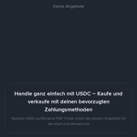
Keine Angebote
Handle ganz einfach mit USDC – Kaufe und
verkaufe mit deinen bevorzugten
Zahlungsmethoden
Tausche USDC auf Binance P2P. Finde unten die besten Angebote für
den Kauf und Verkauf von