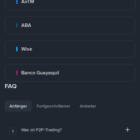
AirTM
ABA
Wise
Banco Guayaquil
FAQ
Anfänger
Fortgeschrittener
Anbieter
Was ist P2P-Trading?
1