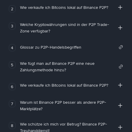
Wie verkaufe ich Bitcoins lokal auf Binance P2P?
2
Welche Kryptowährungen sind in der P2P Trade-
3
Zone verfügbar?
Glossar zu P2P-Handelsbegriffen
4
Wie fügt man auf Binance P2P eine neue
5
Zahlungsmethode hinzu?
Wie verkaufe ich Bitcoins lokal auf Binance P2P?
6
Warum ist Binance P2P besser als andere P2P-
7
Marktplätze?
Wie schütze ich mich vor Betrug? Binance P2P-
8
Treuhanddienst!