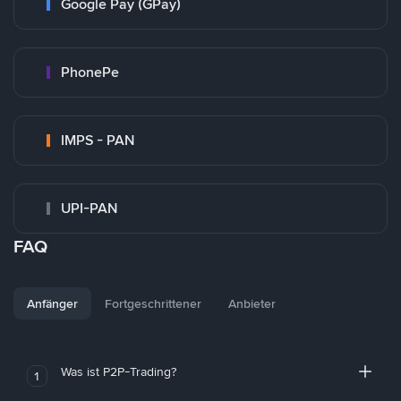
Google Pay (GPay)
PhonePe
IMPS - PAN
UPI-PAN
FAQ
Anfänger
Fortgeschrittener
Anbieter
Was ist P2P-Trading?
1