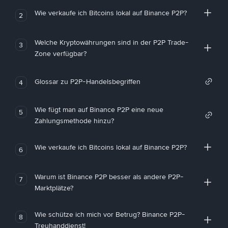
Wie verkaufe ich Bitcoins lokal auf Binance P2P?
2
Welche Kryptowährungen sind in der P2P Trade-
3
Zone verfügbar?
Glossar zu P2P-Handelsbegriffen
4
Wie fügt man auf Binance P2P eine neue
5
Zahlungsmethode hinzu?
Wie verkaufe ich Bitcoins lokal auf Binance P2P?
6
Warum ist Binance P2P besser als andere P2P-
7
Marktplätze?
Wie schütze ich mich vor Betrug? Binance P2P-
8
Treuhanddienst!