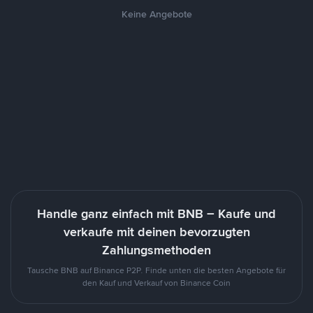
Keine Angebote
Handle ganz einfach mit BNB – Kaufe und
verkaufe mit deinen bevorzugten
Zahlungsmethoden
Tausche BNB auf Binance P2P. Finde unten die besten Angebote für
den Kauf und Verkauf von Binance Coin