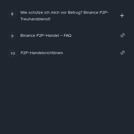
Wie schütze ich mich vor Betrug? Binance P2P-
8
Treuhanddienst!
Binance P2P-Handel – FAQ
9
P2P-Handelsrichtlinien
10