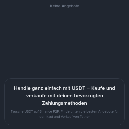
Keine Angebote
Handle ganz einfach mit USDT – Kaufe und
verkaufe mit deinen bevorzugten
Zahlungsmethoden
Tausche USDT auf Binance P2P. Finde unten die besten Angebote für
den Kauf und Verkauf von Tether