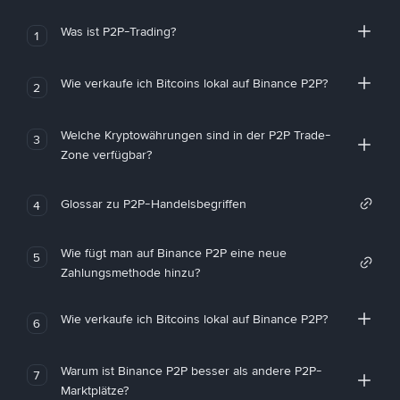
Was ist P2P-Trading?
1
Wie verkaufe ich Bitcoins lokal auf Binance P2P?
2
Welche Kryptowährungen sind in der P2P Trade-
3
Zone verfügbar?
Glossar zu P2P-Handelsbegriffen
4
Wie fügt man auf Binance P2P eine neue
5
Zahlungsmethode hinzu?
Wie verkaufe ich Bitcoins lokal auf Binance P2P?
6
Warum ist Binance P2P besser als andere P2P-
7
Marktplätze?