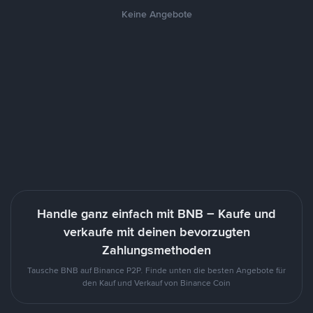
Keine Angebote
Handle ganz einfach mit BNB – Kaufe und
verkaufe mit deinen bevorzugten
Zahlungsmethoden
Tausche BNB auf Binance P2P. Finde unten die besten Angebote für
den Kauf und Verkauf von Binance Coin