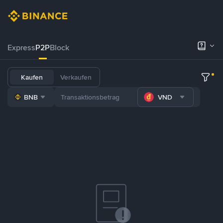
Express
P2P
Block
Kaufen
Verkaufen
BNB
VND