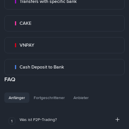
Transfers with specific bank
CAKE
VNPAY
Cash Deposit to Bank
FAQ
Anfänger
Fortgeschrittener
Anbieter
Was ist P2P-Trading?
1