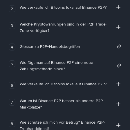
Wie verkaufe ich Bitcoins lokal auf Binance P2P?
2
Welche Kryptowährungen sind in der P2P Trade-
3
Zone verfügbar?
Glossar zu P2P-Handelsbegriffen
4
Wie fügt man auf Binance P2P eine neue
5
Zahlungsmethode hinzu?
Wie verkaufe ich Bitcoins lokal auf Binance P2P?
6
Warum ist Binance P2P besser als andere P2P-
7
Marktplätze?
Wie schütze ich mich vor Betrug? Binance P2P-
8
Treuhanddienst!