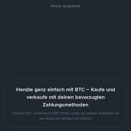
Keine Angebote
Handle ganz einfach mit BTC – Kaufe und
verkaufe mit deinen bevorzugten
Zahlungsmethoden
Tausche BTC auf Binance P2P. Finde unten die besten Angebote für
den Kauf und Verkauf von Bitcoin