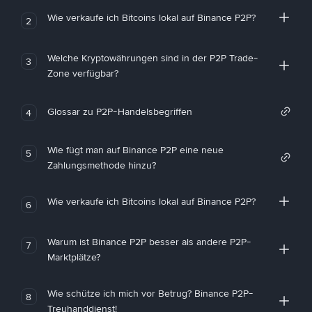
Wie verkaufe ich Bitcoins lokal auf Binance P2P?
2
Welche Kryptowährungen sind in der P2P Trade-
3
Zone verfügbar?
Glossar zu P2P-Handelsbegriffen
4
Wie fügt man auf Binance P2P eine neue
5
Zahlungsmethode hinzu?
Wie verkaufe ich Bitcoins lokal auf Binance P2P?
6
Warum ist Binance P2P besser als andere P2P-
7
Marktplätze?
Wie schütze ich mich vor Betrug? Binance P2P-
8
Treuhanddienst!