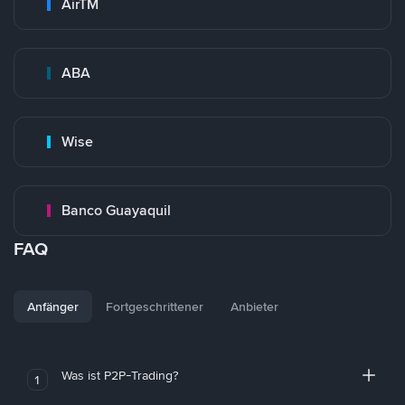
AirTM
ABA
Wise
Banco Guayaquil
FAQ
Anfänger
Fortgeschrittener
Anbieter
Was ist P2P-Trading?
1