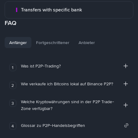
Transfers with specific bank
FAQ
Anfänger
Fortgeschrittener
Anbieter
Was ist P2P-Trading?
1
Wie verkaufe ich Bitcoins lokal auf Binance P2P?
2
Welche Kryptowährungen sind in der P2P Trade-
3
Zone verfügbar?
Glossar zu P2P-Handelsbegriffen
4