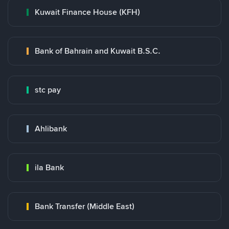
Kuwait Finance House (KFH)
Bank of Bahrain and Kuwait B.S.C.
stc pay
Ahlibank
ila Bank
Bank Transfer (Middle East)