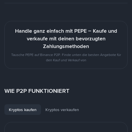
Handle ganz einfach mit PEPE – Kaufe und
verkaufe mit deinen bevorzugten
Zahlungsmethoden
Tausche PEPE auf Binance P2P. Finde unten die besten Angebote für
den Kauf und Verkauf von
WIE P2P FUNKTIONIERT
Kryptos kaufen
Kryptos verkaufen