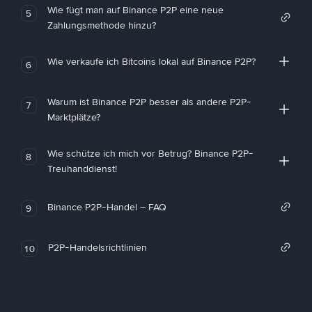
Wie fügt man auf Binance P2P eine neue
5
Zahlungsmethode hinzu?
Wie verkaufe ich Bitcoins lokal auf Binance P2P?
6
Warum ist Binance P2P besser als andere P2P-
7
Marktplätze?
Wie schütze ich mich vor Betrug? Binance P2P-
8
Treuhanddienst!
Binance P2P-Handel – FAQ
9
P2P-Handelsrichtlinien
10