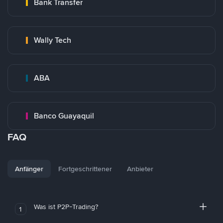
Bank Transfer
Wally Tech
ABA
Banco Guayaquil
FAQ
Anfänger
Fortgeschrittener
Anbieter
Was ist P2P-Trading?
1