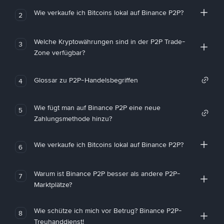
Wie verkaufe ich Bitcoins lokal auf Binance P2P?
2
Welche Kryptowährungen sind in der P2P Trade-
3
Zone verfügbar?
Glossar zu P2P-Handelsbegriffen
4
Wie fügt man auf Binance P2P eine neue
5
Zahlungsmethode hinzu?
Wie verkaufe ich Bitcoins lokal auf Binance P2P?
6
Warum ist Binance P2P besser als andere P2P-
7
Marktplätze?
Wie schütze ich mich vor Betrug? Binance P2P-
8
Treuhanddienst!