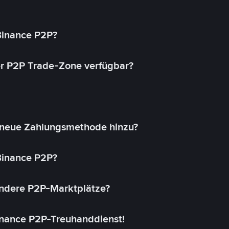
 Binance P2P?
r P2P Trade-Zone verfügbar?
 neue Zahlungsmethode hinzu?
 Binance P2P?
andere P2P-Marktplätze?
inance P2P-Treuhanddienst!