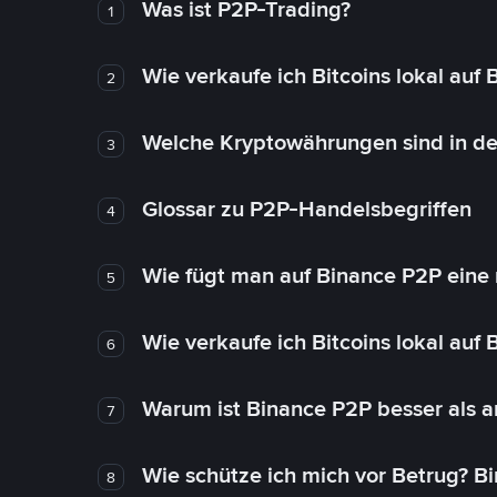
Was ist P2P-Trading?
1
Wie verkaufe ich Bitcoins lokal auf
2
Welche Kryptowährungen sind in de
3
Glossar zu P2P-Handelsbegriffen
4
Wie fügt man auf Binance P2P eine
5
Wie verkaufe ich Bitcoins lokal auf
6
Warum ist Binance P2P besser als 
7
Wie schütze ich mich vor Betrug? B
8