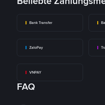
Beliebte Zahlungsm
Bank Transfer
Ba
ZaloPay
VNPAY
FAQ