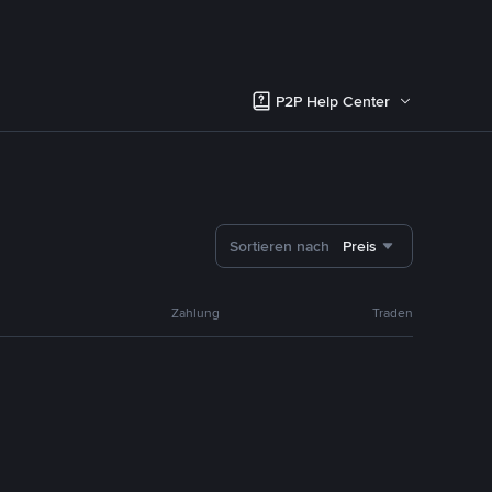
P2P Help Center
Sortieren nach
Preis
Zahlung
Traden