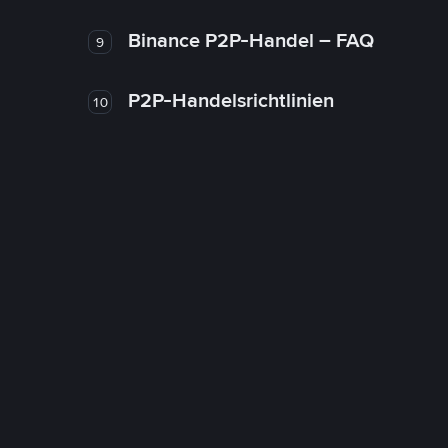
Binance P2P-Handel – FAQ
9
P2P-Handelsrichtlinien
10