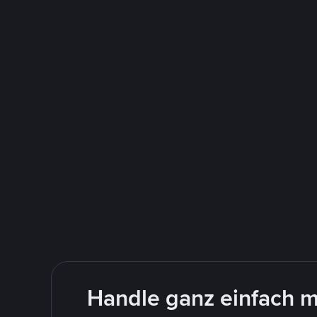
Handle ganz einfach m