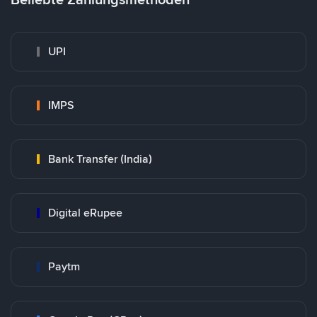
UPI
IMPS
Bank Transfer (India)
Digital eRupee
Paytm