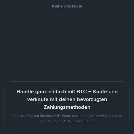
Keine Angebote
Handle ganz einfach mit BTC – Kaufe und
verkaufe mit deinen bevorzugten
Zahlungsmethoden
Tausche BTC auf Binance P2P. Finde unten die besten Angebote für
den Kauf und Verkauf von Bitcoin