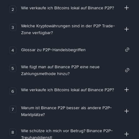
Wie verkaufe ich Bitcoins lokal auf Binance P2P?
2
Welche Kryptowährungen sind in der P2P Trade-
3
Zone verfügbar?
Glossar zu P2P-Handelsbegriffen
4
Wie fügt man auf Binance P2P eine neue
5
Zahlungsmethode hinzu?
Wie verkaufe ich Bitcoins lokal auf Binance P2P?
6
Warum ist Binance P2P besser als andere P2P-
7
Marktplätze?
Wie schütze ich mich vor Betrug? Binance P2P-
8
Treuhanddienst!