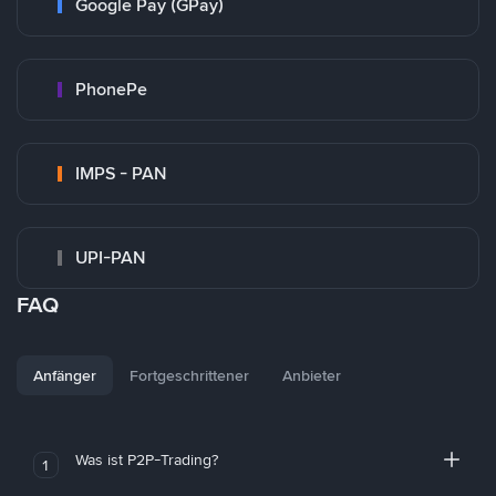
Google Pay (GPay)
PhonePe
IMPS - PAN
UPI-PAN
FAQ
Anfänger
Fortgeschrittener
Anbieter
Was ist P2P-Trading?
1