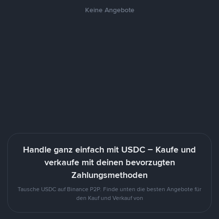
Keine Angebote
Handle ganz einfach mit USDC – Kaufe und
verkaufe mit deinen bevorzugten
Zahlungsmethoden
Tausche USDC auf Binance P2P. Finde unten die besten Angebote für
den Kauf und Verkauf von