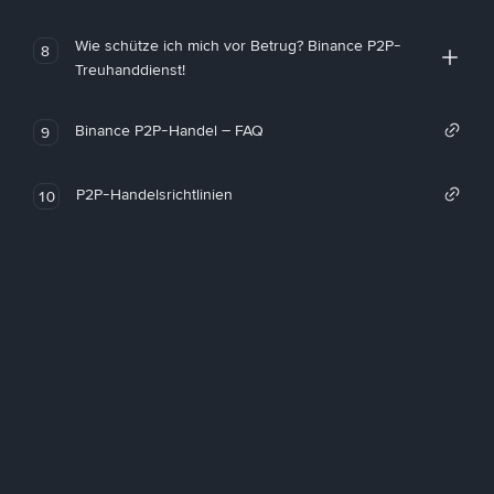
Wie schütze ich mich vor Betrug? Binance P2P-
8
Treuhanddienst!
Binance P2P-Handel – FAQ
9
P2P-Handelsrichtlinien
10