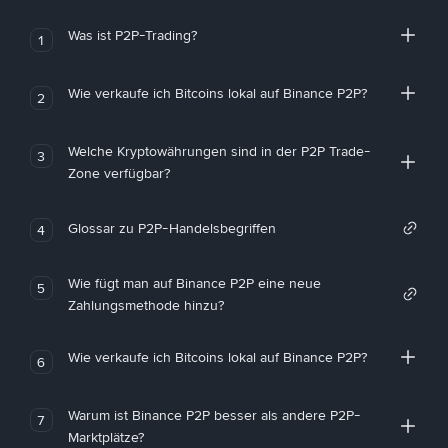
Was ist P2P-Trading?
1
Wie verkaufe ich Bitcoins lokal auf Binance P2P?
2
Welche Kryptowährungen sind in der P2P Trade-
3
Zone verfügbar?
Glossar zu P2P-Handelsbegriffen
4
Wie fügt man auf Binance P2P eine neue
5
Zahlungsmethode hinzu?
Wie verkaufe ich Bitcoins lokal auf Binance P2P?
6
Warum ist Binance P2P besser als andere P2P-
7
Marktplätze?