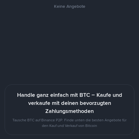
Keine Angebote
Handle ganz einfach mit BTC – Kaufe und
verkaufe mit deinen bevorzugten
Zahlungsmethoden
Tausche BTC auf Binance P2P. Finde unten die besten Angebote für
den Kauf und Verkauf von Bitcoin