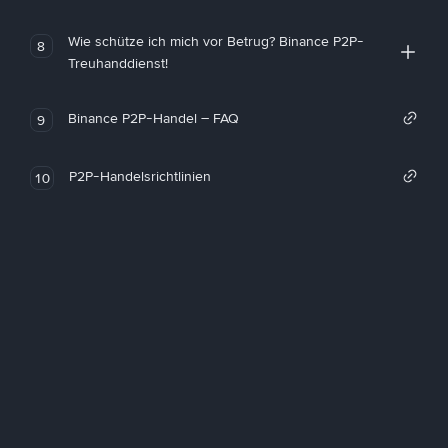
Wie schütze ich mich vor Betrug? Binance P2P-
8
Treuhanddienst!
Binance P2P-Handel – FAQ
9
P2P-Handelsrichtlinien
10