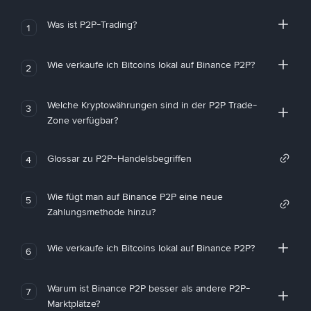
Was ist P2P-Trading?
1
Wie verkaufe ich Bitcoins lokal auf Binance P2P?
2
Welche Kryptowährungen sind in der P2P Trade-
3
Zone verfügbar?
Glossar zu P2P-Handelsbegriffen
4
Wie fügt man auf Binance P2P eine neue
5
Zahlungsmethode hinzu?
Wie verkaufe ich Bitcoins lokal auf Binance P2P?
6
Warum ist Binance P2P besser als andere P2P-
7
Marktplätze?