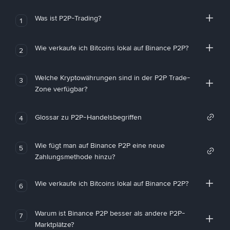
Was ist P2P-Trading?
1
Wie verkaufe ich Bitcoins lokal auf Binance P2P?
2
Welche Kryptowährungen sind in der P2P Trade-
3
Zone verfügbar?
Glossar zu P2P-Handelsbegriffen
4
Wie fügt man auf Binance P2P eine neue
5
Zahlungsmethode hinzu?
Wie verkaufe ich Bitcoins lokal auf Binance P2P?
6
Warum ist Binance P2P besser als andere P2P-
7
Marktplätze?