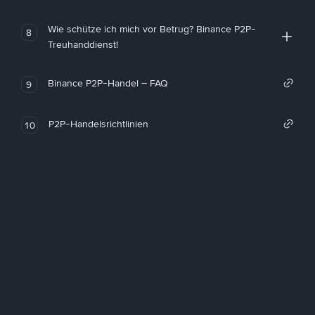
Wie schütze ich mich vor Betrug? Binance P2P-
8
Treuhanddienst!
Binance P2P-Handel – FAQ
9
P2P-Handelsrichtlinien
10