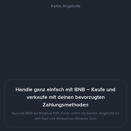
Keine Angebote
Handle ganz einfach mit BNB – Kaufe und
verkaufe mit deinen bevorzugten
Zahlungsmethoden
Tausche BNB auf Binance P2P. Finde unten die besten Angebote für
den Kauf und Verkauf von Binance Coin