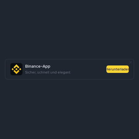
Binance-App
Herunterladen
Sicher, schnell und elegant
Über uns
Produkte