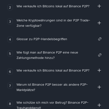
Wie verkaufe ich Bitcoins lokal auf Binance P2P?
2
Welche Kryptowährungen sind in der P2P Trade-
3
Zone verfügbar?
Glossar zu P2P-Handelsbegriffen
4
Wie fügt man auf Binance P2P eine neue
5
Zahlungsmethode hinzu?
Wie verkaufe ich Bitcoins lokal auf Binance P2P?
6
Warum ist Binance P2P besser als andere P2P-
7
Marktplätze?
Wie schütze ich mich vor Betrug? Binance P2P-
8
Treuhanddienst!