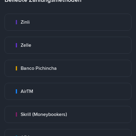
Zinli
Zelle
Banco Pichincha
AirTM
Skrill (Moneybookers)