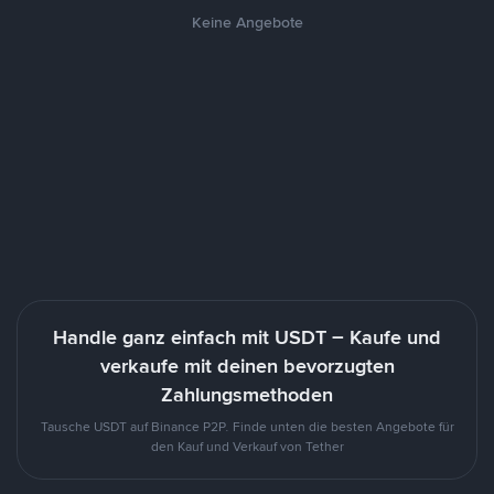
Keine Angebote
Handle ganz einfach mit USDT – Kaufe und
verkaufe mit deinen bevorzugten
Zahlungsmethoden
Tausche USDT auf Binance P2P. Finde unten die besten Angebote für
den Kauf und Verkauf von Tether